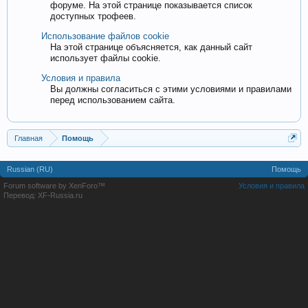
форуме. На этой странице показывается список
доступных трофеев.
Использование файлов cookie
На этой странице объясняется, как данный сайт
использует файлы cookie.
Условия и правила
Вы должны согласиться с этими условиями и правилами
перед использованием сайта.
Главная
Помощь
Russian (RU)
Помощь
Forum software by XenForo™
Условия и правила
Перевод:
XF-Russia.ru