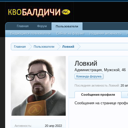
Главная
Форум
Пользователи
Выдающиеся пользователи
Сейчас на форуме
Недавняя активность
Главная
Пользователи
Ловкий
Ловкий
Администрация
, Мужской, 46
Команда форума
Последняя активность Ловкий:
20 а
Сообщения профиля
Сообщения на странице профи
Активность:
20 апр 2022